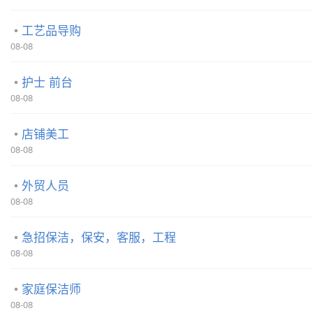
工艺品导购
08-08
护士 前台
08-08
店铺美工
08-08
外贸人员
08-08
急招保洁，保安，客服，工程
08-08
家庭保洁师
08-08